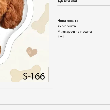
Доставка
Нова пошта
Укр пошта
Міжнародна пошта
EMS